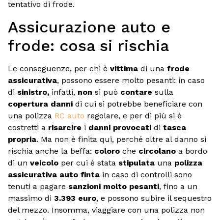
tentativo di frode.
Assicurazione auto e
frode: cosa si rischia
Le conseguenze, per chi è
vittima
di una
frode
assicurativa
, possono essere molto pesanti: in caso
di
sinistro,
infatti,
non
si può
contare
sulla
copertura danni
di cui si potrebbe beneficiare con
una polizza
RC auto
regolare, e per di più si è
costretti a
risarcire
i
danni provocati
di
tasca
propria
. Ma non è finita qui, perché oltre al danno si
rischia anche la beffa:
coloro
che
circolano
a bordo
di un
veicolo
per cui è stata
stipulata
una
polizza
assicurativa auto finta
in caso di controlli sono
tenuti a pagare
sanzioni molto pesanti
, fino a un
massimo di
3.393 euro
, e possono subire il sequestro
del mezzo. Insomma, viaggiare con una polizza non