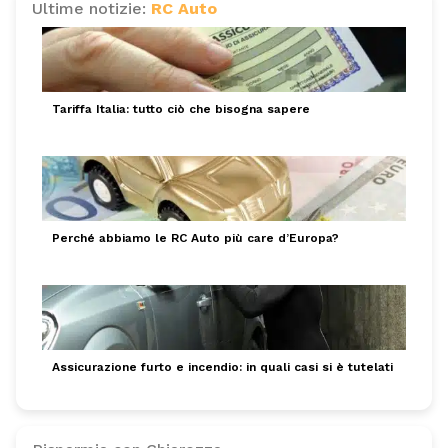
Ultime notizie:
RC Auto
Tariffa Italia: tutto ciò che bisogna sapere
Perché abbiamo le RC Auto più care d’Europa?
Assicurazione furto e incendio: in quali casi si è tutelati