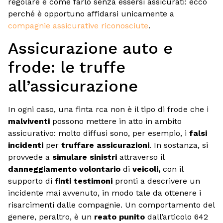
regolare è come farlo senza essersi assicurati: ecco
perché è opportuno affidarsi unicamente a
compagnie assicurative riconosciute
.
Assicurazione auto e
frode: le truffe
all’assicurazione
In ogni caso, una finta rca non è il tipo di frode che i
malviventi
possono mettere in atto in ambito
assicurativo: molto diffusi sono, per esempio, i
falsi
incidenti
per
truffare assicurazioni
. In sostanza, si
provvede a
simulare sinistri
attraverso il
danneggiamento volontario
di
veicoli,
con il
supporto di
finti testimoni
pronti a descrivere un
incidente mai avvenuto, in modo tale da ottenere i
risarcimenti dalle compagnie. Un comportamento del
genere, peraltro, è un
reato punito
dall’articolo 642