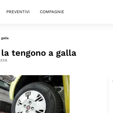
PREVENTIVI
COMPAGNIE
a galla
i la tengono a galla
ezza