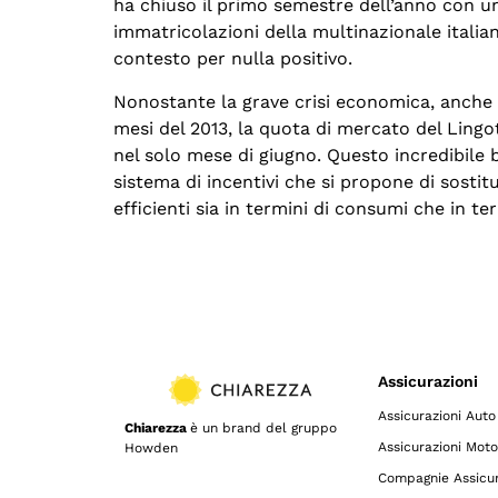
ha chiuso il primo semestre dell’anno con un
immatricolazioni della multinazionale itali
contesto per nulla positivo.
Nonostante la grave crisi economica, anche
mesi del 2013, la quota di mercato del Ling
nel solo mese di giugno. Questo incredibile b
sistema di incentivi che si propone di sostit
efficienti sia in termini di consumi che in te
Assicurazioni
Assicurazioni Auto
Chiarezza
è un brand del gruppo
Assicurazioni Moto
Howden
Compagnie Assicur