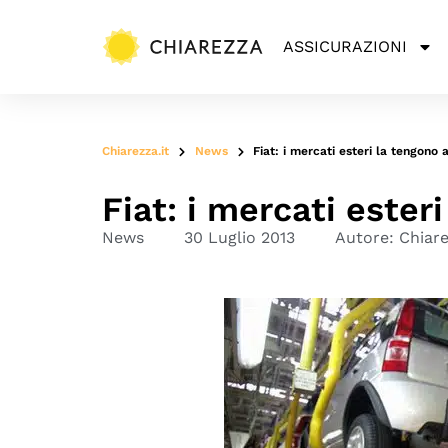
ASSICURAZIONI
Chiarezza.it
News
Fiat: i mercati esteri la tengono 
Fiat: i mercati ester
News
30 Luglio 2013
Autore:
Chiar