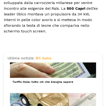
sviluppata dalla carrozzeria milanese per venire
incontro alle esigenze del Raïs. La
500 Capri
dell’ex
leader libico montava un propulsore da 34 kW,
interni in pelle color avorio e si metteva in modo
sfiorando la testa di leone che compariva nello
schermo touch screen.
Ultime notizie:
RC Auto
Tariffa Italia: tutto ciò che bisogna sapere