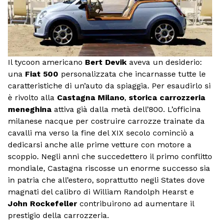
Il tycoon americano
Bert Devik
aveva un desiderio:
una
Fiat 500
personalizzata che incarnasse tutte le
caratteristiche di un’auto da spiaggia. Per esaudirlo si
è rivolto alla
Castagna Milano
,
storica carrozzeria
meneghina
attiva già dalla metà dell’800. L’officina
milanese nacque per costruire carrozze trainate da
cavalli ma verso la fine del XIX secolo cominciò a
dedicarsi anche alle prime vetture con motore a
scoppio. Negli anni che succedettero il primo conflitto
mondiale, Castagna riscosse un enorme successo sia
in patria che all’estero, soprattutto negli States dove
magnati del calibro di William Randolph Hearst e
John Rockefeller
contribuirono ad aumentare il
prestigio della carrozzeria.