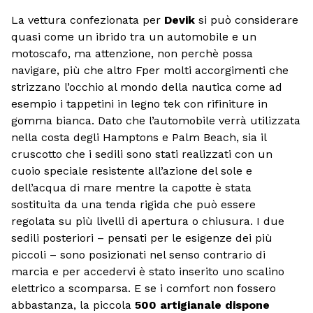
La vettura confezionata per
Devik
si può considerare
quasi come un ibrido tra un automobile e un
motoscafo, ma attenzione, non perchè possa
navigare, più che altro Fper molti accorgimenti che
strizzano l’occhio al mondo della nautica come ad
esempio i tappetini in legno tek con rifiniture in
gomma bianca. Dato che l’automobile verrà utilizzata
nella costa degli Hamptons e Palm Beach, sia il
cruscotto che i sedili sono stati realizzati con un
cuoio speciale resistente all’azione del sole e
dell’acqua di mare mentre la capotte è stata
sostituita da una tenda rigida che può essere
regolata su più livelli di apertura o chiusura. I due
sedili posteriori – pensati per le esigenze dei più
piccoli – sono posizionati nel senso contrario di
marcia e per accedervi è stato inserito uno scalino
elettrico a scomparsa. E se i comfort non fossero
abbastanza, la piccola
500 artigianale dispone