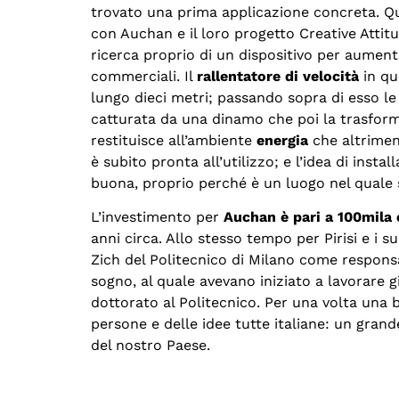
trovato una prima applicazione concreta. Qu
con Auchan e il loro progetto Creative Attitu
ricerca proprio di un dispositivo per aumen
commerciali. Il
rallentatore di velocità
in qu
lungo dieci metri; passando sopra di esso l
catturata da una dinamo che poi la trasform
restituisce all’ambiente
energia
che altrimen
è subito pronta all’utilizzo; e l’idea di inst
buona, proprio perché è un luogo nel quale 
L’investimento per
Auchan è pari a 100mila
anni circa. Allo stesso tempo per Pirisi e i su
Zich del Politecnico di Milano come responsab
sogno, al quale avevano iniziato a lavorare gi
dottorato al Politecnico. Per una volta una 
persone e delle idee tutte italiane: un gran
del nostro Paese.