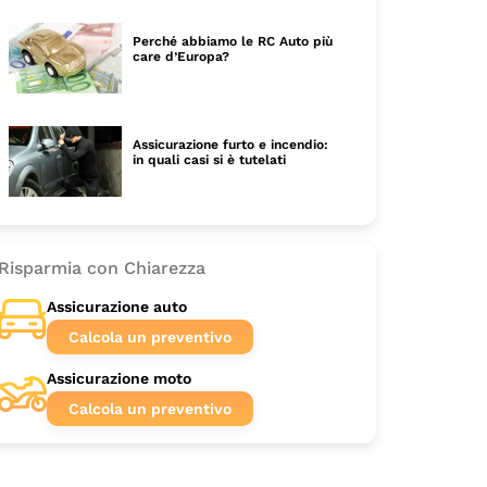
Perché abbiamo le RC Auto più
care d’Europa?
Assicurazione furto e incendio:
in quali casi si è tutelati
Risparmia con Chiarezza
Assicurazione auto
Calcola un preventivo
Assicurazione moto
Calcola un preventivo