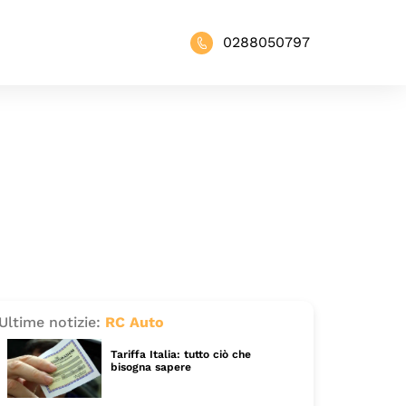
0288050797
Ultime notizie:
RC Auto
Tariffa Italia: tutto ciò che
bisogna sapere