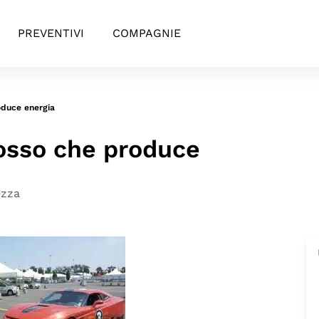
PREVENTIVI
COMPAGNIE
roduce energia
 dosso che produce
ezza