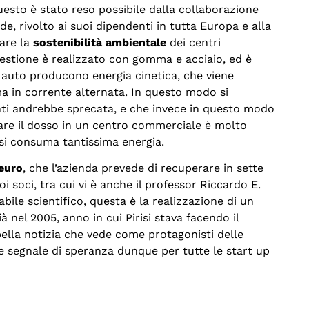
esto è stato reso possibile dalla collaborazione
de, rivolto ai suoi dipendenti in tutta Europa e alla
tare la
sostenibilità ambientale
dei centri
estione è realizzato con gomma e acciaio, ed è
e auto producono energia cinetica, che viene
a in corrente alternata. In questo modo si
ti andrebbe sprecata, e che invece in questo modo
allare il dosso in un centro commerciale è molto
si consuma tantissima energia.
 euro
, che l’azienda prevede di recuperare in sette
oi soci, tra cui vi è anche il professor Riccardo E.
ile scientifico, questa è la realizzazione di un
à nel 2005, anno in cui Pirisi stava facendo il
bella notizia che vede come protagonisti delle
de segnale di speranza dunque per tutte le start up