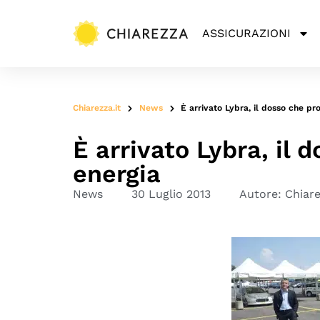
ASSICURAZIONI
Chiarezza.it
News
È arrivato Lybra, il dosso che p
È arrivato Lybra, il
energia
News
30 Luglio 2013
Autore:
Chiar