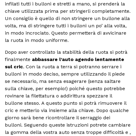
infilati tutti i bulloni e stretti a mano, si prenderà la
chiave utilizzata prima per stringerli completamente.
Un consiglio è quello di non stringere un bullone alla
volta, ma di stringere tutti i bulloni un po’ alla volta,
in modo incrociato. Questo permetterà di avvicinare
la ruota in modo uniforme.
Dopo aver controllato la stabilità della ruota si potrà
finalmente
abbassare l’auto agendo lentamente
sul cric
. Con la ruota a terra si potranno serrare i
bulloni in modo deciso, sempre utilizzando il piede
se necessario, ma senza esagerare (senza saltare
sulla chiave, per esempio!) poiché questo potrebbe
rovinare la filettatura o addirittura spezzare il
bullone stesso. A questo punto si potrà rimuovere il
cric e metterlo via insieme alla chiave. Dopo qualche
giorno sarà bene ricontrollare il serraggio dei
bulloni. Seguendo queste istruzioni potrete cambiare
la gomma della vostra auto senza troppe difficoltà e ,