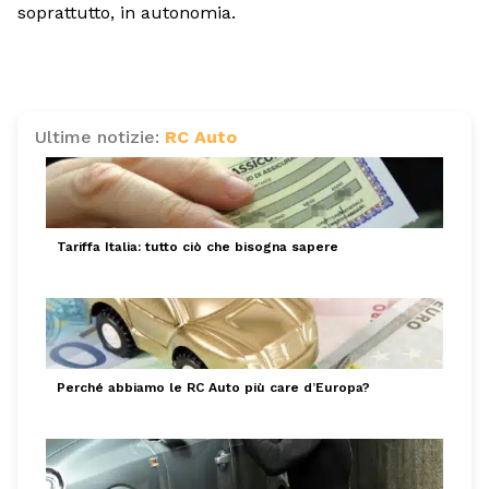
soprattutto, in autonomia.
Ultime notizie:
RC Auto
Tariffa Italia: tutto ciò che bisogna sapere
Perché abbiamo le RC Auto più care d’Europa?