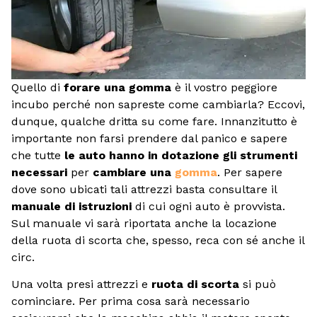
Quello di
forare una gomma
è il vostro peggiore
incubo perché non sapreste come cambiarla? Eccovi,
dunque, qualche dritta su come fare. Innanzitutto è
importante non farsi prendere dal panico e sapere
che tutte
le auto hanno in dotazione gli strumenti
necessari
per
cambiare una
gomma
. Per sapere
dove sono ubicati tali attrezzi basta consultare il
manuale di istruzioni
di cui ogni auto è provvista.
Sul manuale vi sarà riportata anche la locazione
della ruota di scorta che, spesso, reca con sé anche il
circ.
Una volta presi attrezzi e
ruota di scorta
si può
cominciare. Per prima cosa sarà necessario