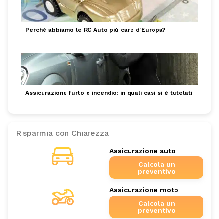
Perché abbiamo le RC Auto più care d’Europa?
Assicurazione furto e incendio: in quali casi si è tutelati
Risparmia con Chiarezza
Assicurazione auto
Calcola un
preventivo
Assicurazione moto
Calcola un
preventivo