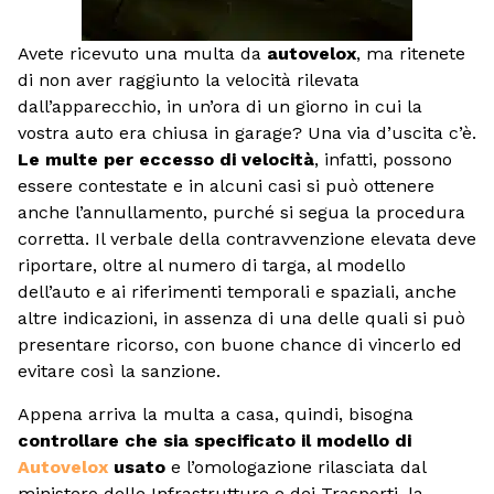
Avete ricevuto una multa da
autovelox
, ma ritenete
di non aver raggiunto la velocità rilevata
dall’apparecchio, in un’ora di un giorno in cui la
vostra auto era chiusa in garage? Una via d’uscita c’è.
Le multe per eccesso di velocità
, infatti, possono
essere contestate e in alcuni casi si può ottenere
anche l’annullamento, purché si segua la procedura
corretta. Il verbale della contravvenzione elevata deve
riportare, oltre al numero di targa, al modello
dell’auto e ai riferimenti temporali e spaziali, anche
altre indicazioni, in assenza di una delle quali si può
presentare ricorso, con buone chance di vincerlo ed
evitare così la sanzione.
Appena arriva la multa a casa, quindi, bisogna
controllare che sia specificato il modello di
Autovelox
usato
e l’omologazione rilasciata dal
ministero delle Infrastrutture e dei Trasporti, la