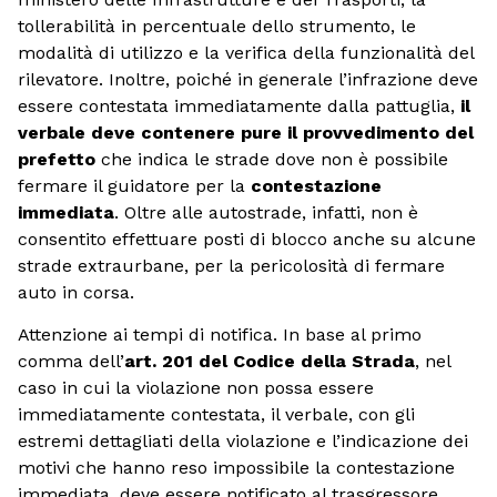
tollerabilità in percentuale dello strumento, le
modalità di utilizzo e la verifica della funzionalità del
rilevatore. Inoltre, poiché in generale l’infrazione deve
essere contestata immediatamente dalla pattuglia,
il
verbale deve contenere pure il provvedimento del
prefetto
che indica le strade dove non è possibile
fermare il guidatore per la
contestazione
immediata
. Oltre alle autostrade, infatti, non è
consentito effettuare posti di blocco anche su alcune
strade extraurbane, per la pericolosità di fermare
auto in corsa.
Attenzione ai tempi di notifica. In base al primo
comma dell’
art. 201 del Codice della Strada
, nel
caso in cui la violazione non possa essere
immediatamente contestata, il verbale, con gli
estremi dettagliati della violazione e l’indicazione dei
motivi che hanno reso impossibile la contestazione
immediata, deve essere notificato al trasgressore