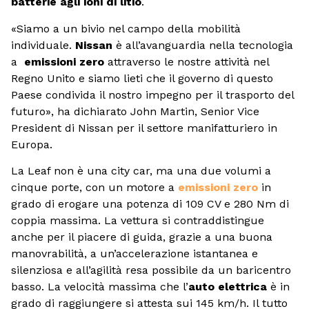
batterie agli ioni di litio
.
«Siamo a un bivio nel campo della mobilità
individuale.
Nissan
è all’avanguardia nella tecnologia
a
emissioni zero
attraverso le nostre attività nel
Regno Unito e siamo lieti che il governo di questo
Paese condivida il nostro impegno per il trasporto del
futuro», ha dichiarato John Martin, Senior Vice
President di Nissan per il settore manifatturiero in
Europa.
La Leaf non è una city car, ma una due volumi a
cinque porte, con un motore a
emissioni
zero
in
grado di erogare una potenza di 109 CV e 280 Nm di
coppia massima. La vettura si contraddistingue
anche per il piacere di guida, grazie a una buona
manovrabilità, a un’accelerazione istantanea e
silenziosa e all’agilità resa possibile da un baricentro
basso. La velocità massima che l’
auto elettrica
è in
grado di raggiungere si attesta sui 145 km/h. Il tutto