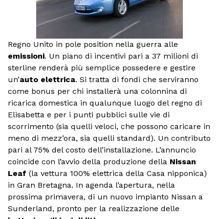
Regno Unito in pole position nella guerra alle
emissioni
. Un piano di incentivi pari a 37 milioni di
sterline renderà più semplice possedere e gestire
un’
auto elettrica
. Si tratta di fondi che serviranno
come bonus per chi installerà una colonnina di
ricarica domestica in qualunque luogo del regno di
Elisabetta e per i punti pubblici sulle vie di
scorrimento (sia quelli veloci, che possono caricare in
meno di mezz’ora, sia quelli standard). Un contributo
pari al 75% del costo dell’installazione. L’annuncio
coincide con l’avvio della produzione della
Nissan
Leaf
(la vettura 100% elettrica della Casa nipponica)
in Gran Bretagna. In agenda l’apertura, nella
prossima primavera, di un nuovo impianto Nissan a
Sunderland, pronto per la realizzazione delle