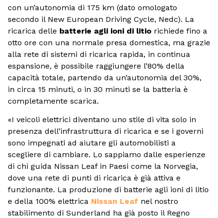
con un’autonomia di 175 km (dato omologato
secondo il New European Driving Cycle, Nedc). La
ricarica delle
batterie agli ioni di litio
richiede fino a
otto ore con una normale presa domestica, ma grazie
alla rete di sistemi di ricarica rapida, in continua
espansione, è possibile raggiungere l’80% della
capacità totale, partendo da un’autonomia del 30%,
in circa 15 minuti, o in 30 minuti se la batteria è
completamente scarica.
«I veicoli elettrici diventano uno stile di vita solo in
presenza dell’infrastruttura di ricarica e se i governi
sono impegnati ad aiutare gli automobilisti a
scegliere di cambiare. Lo sappiamo dalle esperienze
di chi guida Nissan Leaf in Paesi come la Norvegia,
dove una rete di punti di ricarica è già attiva e
funzionante. La produzione di batterie agli ioni di litio
e della 100% elettrica
Nissan Leaf
nel nostro
stabilimento di Sunderland ha già posto il Regno