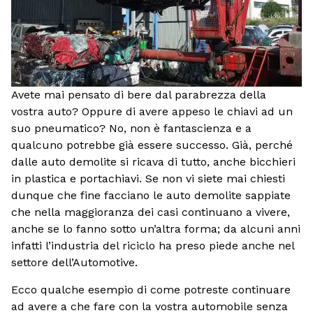
Avete mai pensato di bere dal parabrezza della
vostra auto? Oppure di avere appeso le chiavi ad un
suo pneumatico? No, non è fantascienza e a
qualcuno potrebbe già essere successo. Già, perché
dalle auto demolite si ricava di tutto, anche bicchieri
in plastica e portachiavi. Se non vi siete mai chiesti
dunque che fine facciano le auto demolite sappiate
che nella maggioranza dei casi continuano a vivere,
anche se lo fanno sotto un’altra forma; da alcuni anni
infatti l’industria del riciclo ha preso piede anche nel
settore dell’Automotive.
Ecco qualche esempio di come potreste continuare
ad avere a che fare con la vostra automobile senza