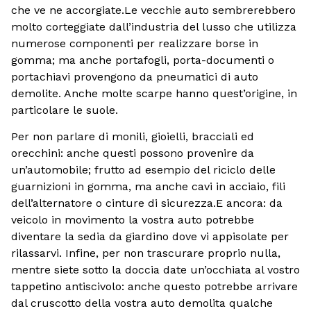
che ve ne accorgiate.Le vecchie auto sembrerebbero
molto corteggiate dall’industria del lusso che utilizza
numerose componenti per realizzare borse in
gomma; ma anche portafogli, porta-documenti o
portachiavi provengono da pneumatici di auto
demolite. Anche molte scarpe hanno quest’origine, in
particolare le suole.
Per non parlare di monili, gioielli, bracciali ed
orecchini: anche questi possono provenire da
un’automobile; frutto ad esempio del riciclo delle
guarnizioni in gomma, ma anche cavi in acciaio, fili
dell’alternatore o cinture di sicurezza.E ancora: da
veicolo in movimento la vostra auto potrebbe
diventare la sedia da giardino dove vi appisolate per
rilassarvi. Infine, per non trascurare proprio nulla,
mentre siete sotto la doccia date un’occhiata al vostro
tappetino antiscivolo: anche questo potrebbe arrivare
dal cruscotto della vostra auto demolita qualche