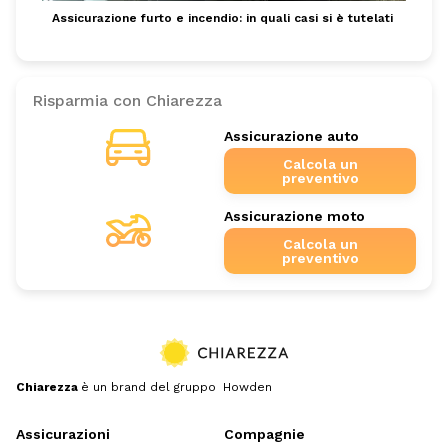
Assicurazione furto e incendio: in quali casi si è tutelati
Risparmia con Chiarezza
Assicurazione auto
Calcola un
preventivo
Assicurazione moto
Calcola un
preventivo
Chiarezza
è un brand del gruppo Howden
Assicurazioni
Compagnie