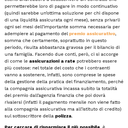
permetterebbe loro di pagare in modo continuativo
(quindi sarebbe un’ottima soluzione per chi dispone
di una liquidità assicurata ogni mese), senza privarli
ogni sei mesi dell’importante somma necessaria per
adempiere al pagamento del
premio assicurativo
,
somma che certamente, soprattutto in questo
periodo, risulta abbastanza gravosa per il bilancio di
una famiglia. Facendo due conti, però, ci si accorge
di come le
assicurazioni a rate
potrebbero essere
più costose: nel totale del costo che i contraenti
vanno a sostenere, infatti, sono comprese le spese
della gestione della pratica del finanziamento, perché
la compagnia assicurativa incassa subito la totalità
del premio dall’agenzia finanzia che poi dovrà
rivalersi (infatti il pagamento mensile non viene fatto
alla compagnia assicurativa ma all’istituto di credito)
sul sottoscrittore della
polizza
.
Per cercare di risparmiare il più possibile
, è