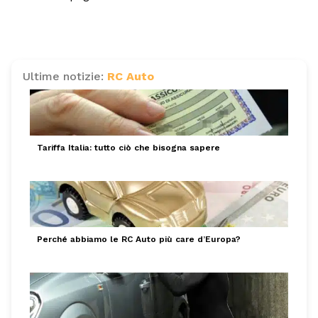
Ultime notizie:
RC Auto
Tariffa Italia: tutto ciò che bisogna sapere
Perché abbiamo le RC Auto più care d’Europa?