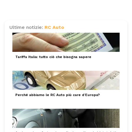
Ultime notizie:
RC Auto
Tariffa Italia: tutto ciò che bisogna sapere
Perché abbiamo le RC Auto più care d’Europa?