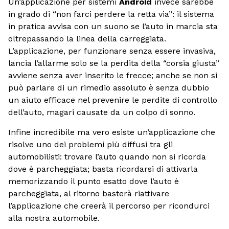
Un’applicazione per sistemi
Android
invece sarebbe
in grado di “non farci perdere la retta via”: il sistema
in pratica avvisa con un suono se l’auto in marcia sta
oltrepassando la linea della carreggiata.
L’applicazione, per funzionare senza essere invasiva,
lancia l’allarme solo se la perdita della “corsia giusta”
avviene senza aver inserito le frecce; anche se non si
può parlare di un rimedio assoluto è senza dubbio
un aiuto efficace nel prevenire le perdite di controllo
dell’auto, magari causate da un colpo di sonno.
Infine incredibile ma vero esiste un’applicazione che
risolve uno dei problemi più diffusi tra gli
automobilisti: trovare l’auto quando non si ricorda
dove è parcheggiata; basta ricordarsi di attivarla
memorizzando il punto esatto dove l’auto è
parcheggiata, al ritorno basterà riattivare
l’applicazione che creerà il percorso per ricondurci
alla nostra automobile.