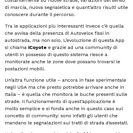
costantemente su nuove strade, variazioni del senso
di marcia, nuova segnaletica e quant’altro risulti utile
conoscere durante il percorso.
Tra le applicazioni più interessanti invece c’è quella
che avvisa della presenza di Autovelox fissi in
autostrada, ma non solo. L’evoluzione di questa App
si chiama
iCoyote
e grazie ad una community di
utenti in possesso di questo sistema riesce a
monitorate anche le zone dove possano trovarsi le
postazioni mobili.
Un’altra funzione utile – ancora in fase sperimentale
negli USA ma che presto potrebbe arrivare anche in
Italia – è quella che monitora le buche presenti sulle
strade. Il funzionamento di quest’applicazione è
molto semplice e si fonda anche in questo caso sul
concetto di community: sono infatti gli utenti che
mandano le segnalazioni sui tratti di strada dissestati.