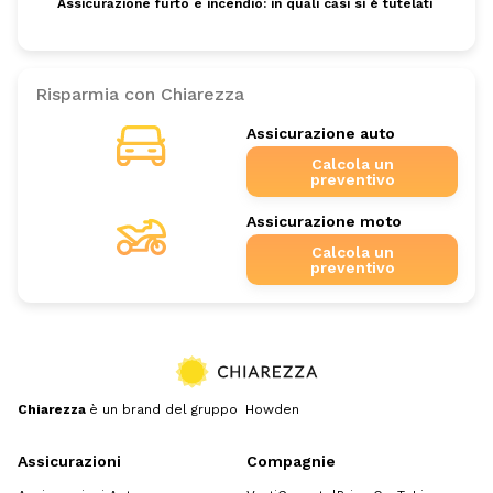
Assicurazione furto e incendio: in quali casi si è tutelati
Risparmia con Chiarezza
Assicurazione auto
Calcola un
preventivo
Assicurazione moto
Calcola un
preventivo
Chiarezza
è un brand del gruppo Howden
Assicurazioni
Compagnie