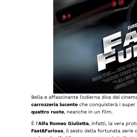
Bella e affascinante l’odierna diva del cine
carrozzeria lucente
che conquisterà i super
quattro ruote
, neanche in un film.
È l’
Alfa Romeo Giulietta
, infatti, la vera pr
Fast&Furious
, il sesto della fortunata serie 