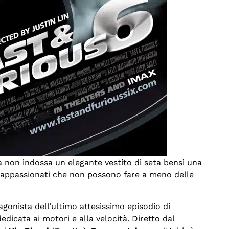
ma non indossa un elegante vestito di seta bensì una
 appassionati che non possono fare a meno delle
otagonista dell’ultimo attesissimo episodio di
dedicata ai motori e alla velocità. Diretto dal