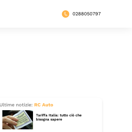
0288050797
Ultime notizie:
RC Auto
Tariffa Italia: tutto ciò che
bisogna sapere