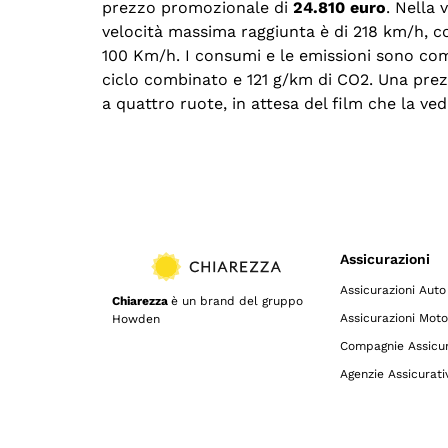
prezzo promozionale di
24.810 euro
. Nella 
velocità massima raggiunta è di 218 km/h, c
100 Km/h. I consumi e le emissioni sono c
ciclo combinato e 121 g/km di CO2. Una prez
a quattro ruote, in attesa del film che la ve
Assicurazioni
Assicurazioni Auto
Chiarezza
è un brand del gruppo
Assicurazioni Moto
Howden
Compagnie Assicur
Agenzie Assicurati