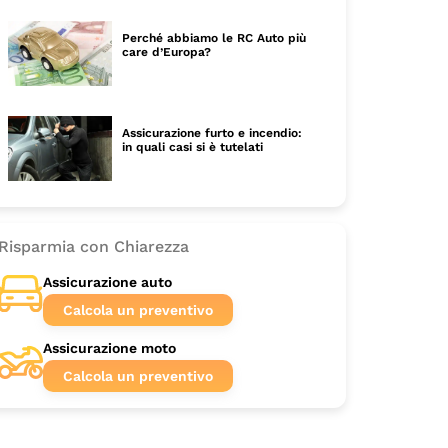
Perché abbiamo le RC Auto più
care d’Europa?
Assicurazione furto e incendio:
in quali casi si è tutelati
Risparmia con Chiarezza
Assicurazione auto
Calcola un preventivo
Assicurazione moto
Calcola un preventivo