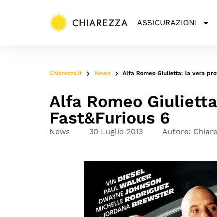
ASSICURAZIONI
Chiarezza.it
News
Alfa Romeo Giulietta: la vera pro
Alfa Romeo Giulietta
Fast&Furious 6
News
30 Luglio 2013
Autore:
Chiar