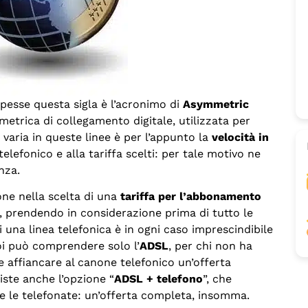
apesse questa sigla è l’acronimo di
Asymmetric
mmetrica di collegamento digitale, utilizzata per
 varia in queste linee è per l’appunto la
velocità in
telefonico e alla tariffa scelti: per tale motivo ne
nza.
ne nella scelta di una
tariffa per l’abbonamento
e, prendendo in considerazione prima di tutto le
 una linea telefonica è in ogni caso imprescindibile
oi può comprendere solo l’
ADSL
, per chi non ha
le affiancare al canone telefonico un’offerta
iste anche l’opzione “
ADSL + telefono
”, che
 le telefonate: un’offerta completa, insomma.