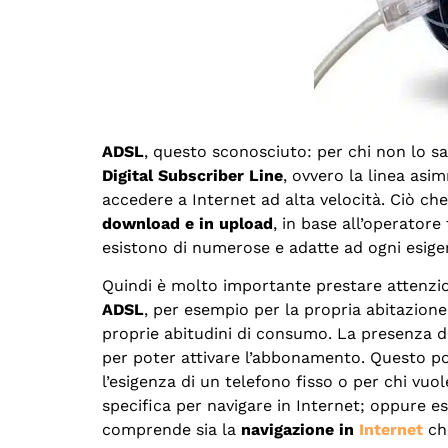
ADSL
, questo sconosciuto: per chi non lo s
Digital Subscriber Line
, ovvero la linea asi
accedere a Internet ad alta velocità. Ciò che
download e in upload
, in base all’operatore 
esistono di numerose e adatte ad ogni esige
Quindi è molto importante prestare attenzio
ADSL
, per esempio per la propria abitazion
proprie abitudini di consumo. La presenza di
per poter attivare l’abbonamento. Questo p
l’esigenza di un telefono fisso o per chi vuo
specifica per navigare in Internet; oppure es
comprende sia la
navigazione in
Internet
che