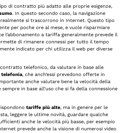
ipo di contratto più adatto alle proprie esigenze,
nsumo
. In questo secondo caso, la navigazione
e realmente si trascorrono in Internet. Questo tipo
amente per poche ore al mese, e vuole risparmiare
ece l’abbonamento a tariffa generalmente prevede il
ermette di rimanere connessi per tutto il tempo
mente indicato per chi utilizza il web per diverse
 contratto telefonico, da valutare in base alle
 telefonia
, che anch’essi prevedono offerte in
portante anche valutare bene la velocità della
e sempre in base all’uso che si fa della connessione
rrispondono
tariffe più alte
, ma in genere per le
ta, leggere le ultime novità, guardare qualche
ufficienti anche le velocità più basse, per esempio
i Internet prevede anche la visione di numerosi video