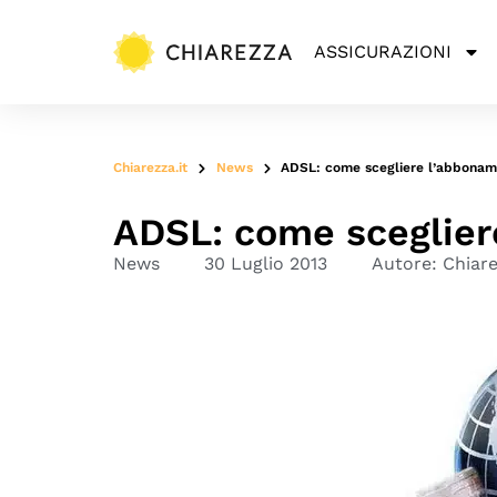
ASSICURAZIONI
Chiarezza.it
News
ADSL: come scegliere l’abbonam
ADSL: come sceglie
News
30 Luglio 2013
Autore:
Chiar