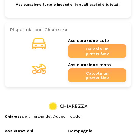
Assicurazione furto e incendio: in quali casi si è tutelati
Risparmia con Chiarezza
Assicurazione auto
Calcola un
preventivo
Assicurazione moto
Calcola un
preventivo
Chiarezza
è un brand del gruppo Howden
Assicurazioni
Compagnie