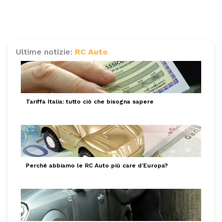
Ultime notizie:
RC Auto
Tariffa Italia: tutto ciò che bisogna sapere
Perché abbiamo le RC Auto più care d’Europa?