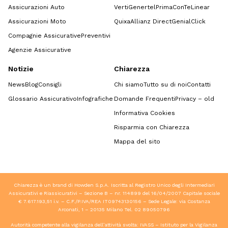
Assicurazioni Auto
Verti
Genertel
Prima
ConTe
Linear
Assicurazioni Moto
Quixa
Allianz Direct
GenialClick
Compagnie Assicurative
Preventivi
Agenzie Assicurative
Notizie
Chiarezza
News
Blog
Consigli
Chi siamo
Tutto su di noi
Contatti
Glossario Assicurativo
Infografiche
Domande Frequenti
Privacy – old
Informativa Cookies
Risparmia con Chiarezza
Mappa del sito
Chiarezza è un brand di Howden S.p.A. Iscritta al Registro Unico degli Intermediari
Assicurativi e Riassicurativi – Sezione B – nr. 114899 del 16/04/2007 Capitale sociale
€ 7.617.193,51 i.v. – C.F./P.IVA/REA IT09743130156 – Sede Legale: via Costanza
Arconati, 1 – 20135 Milano Tel.
02 89050796
Autorità competente alla vigilanza dell’attività svolta: IVASS – Istituto per la Vigilanza