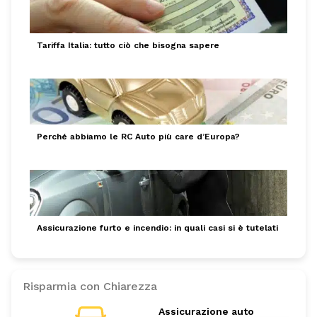
Tariffa Italia: tutto ciò che bisogna sapere
Perché abbiamo le RC Auto più care d’Europa?
Assicurazione furto e incendio: in quali casi si è tutelati
Risparmia con Chiarezza
Assicurazione auto