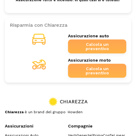
Risparmia con Chiarezza
Assicurazione auto
Calcola un
preventivo
Assicurazione moto
Calcola un
preventivo
Chiarezza
è un brand del gruppo Howden
Assicurazioni
Compagnie
Assicurazioni Auto
Verti
Genertel
Prima
ConTe
Linear