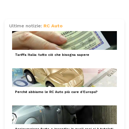
Ultime notizie:
RC Auto
Tariffa Italia: tutto ciò che bisogna sapere
Perché abbiamo le RC Auto più care d’Europa?
Assicurazione furto e incendio: in quali casi si è tutelati