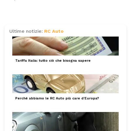
Ultime notizie:
RC Auto
Tariffa Italia: tutto ciò che bisogna sapere
Perché abbiamo le RC Auto più care d’Europa?