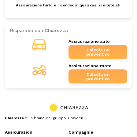
Assicurazione furto e incendio: in quali casi si è tutelati
Risparmia con Chiarezza
Assicurazione auto
Calcola un
preventivo
Assicurazione moto
Calcola un
preventivo
Chiarezza
è un brand del gruppo Howden
Assicurazioni
Compagnie