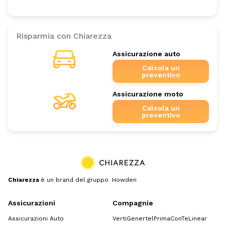
Risparmia con Chiarezza
Assicurazione auto
Calcola un
preventivo
Assicurazione moto
Calcola un
preventivo
Chiarezza
è un brand del gruppo Howden
Assicurazioni
Compagnie
Assicurazioni Auto
Verti
Genertel
Prima
ConTe
Linear