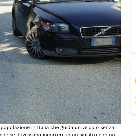
popolazione in Italia che guida un veicolo senza
ede se dovessimo incorrere in un sinistro con un