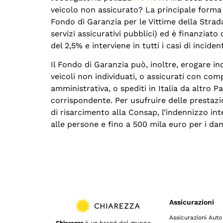
veicolo non assicurato? La principale forma 
Fondo di Garanzia per le Vittime della Strad
servizi assicurativi pubblici) ed è finanziato
del 2,5% e interviene in tutti i casi di incid
Il Fondo di Garanzia può, inoltre, erogare in
veicoli non individuati, o assicurati con com
amministrativa, o spediti in Italia da altro P
corrispondente. Per usufruire delle prestazio
di risarcimento alla Consap, l’indennizzo inte
alle persone e fino a 500 mila euro per i dan
Assicurazioni
Assicurazioni Auto