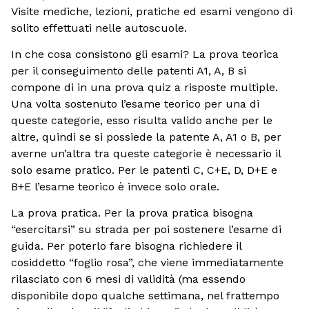
Visite mediche, lezioni, pratiche ed esami vengono di
solito effettuati nelle autoscuole.
In che cosa consistono gli esami? La prova teorica
per il conseguimento delle patenti A1, A, B si
compone di in una prova quiz a risposte multiple.
Una volta sostenuto l’esame teorico per una di
queste categorie, esso risulta valido anche per le
altre, quindi se si possiede la patente A, A1 o B, per
averne un’altra tra queste categorie è necessario il
solo esame pratico. Per le patenti C, C+E, D, D+E e
B+E l’esame teorico è invece solo orale.
La prova pratica. Per la prova pratica bisogna
“esercitarsi” su strada per poi sostenere l’esame di
guida. Per poterlo fare bisogna richiedere il
cosiddetto “foglio rosa”, che viene immediatamente
rilasciato con 6 mesi di validità (ma essendo
disponibile dopo qualche settimana, nel frattempo