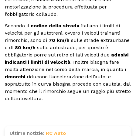
motorizzazione la procedura effettuata per
l’obbligatorio collaudo.
Secondo il
codice della strada
italiano i limiti di
velocità per gli autotreni, ovvero i veicoli trainanti
rimorchio, sono di
70 km/h
sulle strade extraurbane
e di
80 km/h
sulle autostrade; per questo è
obbligatorio porre sul retro di tali veicoli due
adesivi
indicanti i limiti di velocità
. Inoltre bisogna fare
molta attenzione nel corso della marcia, in quanto i
rimorchi
riducono l’accelerazione dell’auto; e
soprattutto in curva bisogna procede con cautela, dal
momento che il rimorchio segue un raggio più stretto
dell’autovettura.
Ultime notizie:
RC Auto