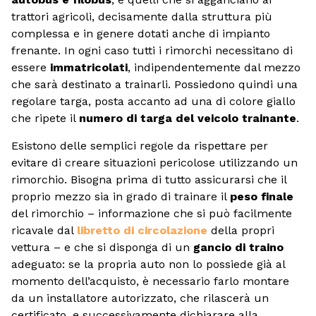
trattori agricoli, decisamente dalla struttura più
complessa e in genere dotati anche di impianto
frenante. In ogni caso tutti i rimorchi necessitano di
essere
immatricolati
, indipendentemente dal mezzo
che sarà destinato a trainarli. Possiedono quindi una
regolare targa, posta accanto ad una di colore giallo
che ripete il
numero di targa del veicolo trainante
.
Esistono delle semplici regole da rispettare per
evitare di creare situazioni pericolose utilizzando un
rimorchio. Bisogna prima di tutto assicurarsi che il
proprio mezzo sia in grado di trainare il
peso finale
del rimorchio – informazione che si può facilmente
ricavale dal
libretto di circolazione
della propri
vettura – e che si disponga di un
gancio di traino
adeguato: se la propria auto non lo possiede già al
momento dell’acquisto, è necessario farlo montare
da un installatore autorizzato, che rilascerà un
certificato, e successivamente dichiarare alla