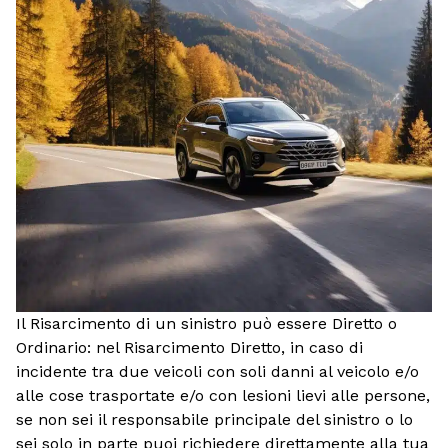
Il Risarcimento di un sinistro può essere Diretto o
Ordinario: nel Risarcimento Diretto, in caso di
incidente tra due veicoli con soli danni al veicolo e/o
alle cose trasportate e/o con lesioni lievi alle persone,
se non sei il responsabile principale del sinistro o lo
sei solo in parte puoi richiedere direttamente alla tua