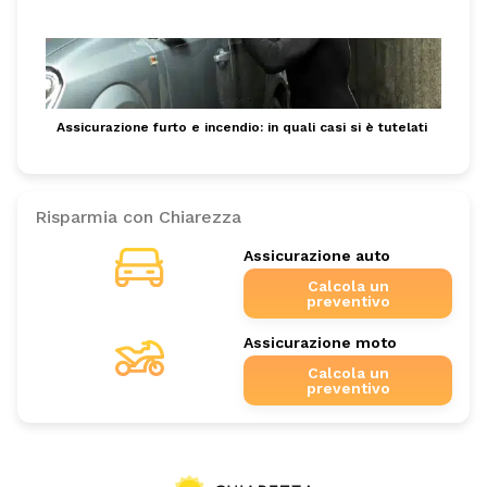
Assicurazione furto e incendio: in quali casi si è tutelati
Risparmia con Chiarezza
Assicurazione auto
Calcola un
preventivo
Assicurazione moto
Calcola un
preventivo