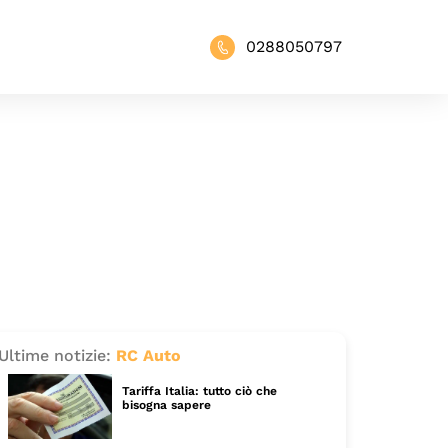
0288050797
Ultime notizie:
RC Auto
Tariffa Italia: tutto ciò che
bisogna sapere