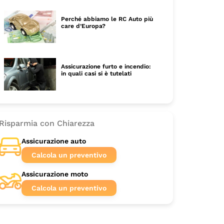
Perché abbiamo le RC Auto più
care d’Europa?
Assicurazione furto e incendio:
in quali casi si è tutelati
Risparmia con Chiarezza
Assicurazione auto
Calcola un preventivo
Assicurazione moto
Calcola un preventivo