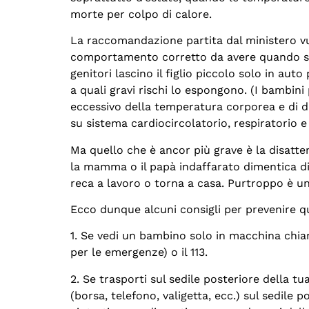
morte per colpo di calore.
La raccomandazione partita dal ministero vuo
comportamento corretto da avere quando si ha
genitori lascino il figlio piccolo solo in aut
a quali gravi rischi lo espongono. (I bambini
eccessivo della temperatura corporea e di d
su sistema cardiocircolatorio, respiratorio e
Ma quello che è ancor più grave è la disatte
la mamma o il papà indaffarato dimentica di
reca a lavoro o torna a casa. Purtroppo è u
Ecco dunque alcuni consigli per prevenire qu
1. Se vedi un bambino solo in macchina chi
per le emergenze) o il 113.
2. Se trasporti sul sedile posteriore della tu
(borsa, telefono, valigetta, ecc.) sul sedile 