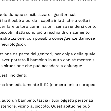
le dunque sensibilizzare i genitori sul
 il bebè a bordo : capita infatti che a volte i
o per fare le loro commissioni, senza rendersi conto
 piccoli infatti sono più a rischio di un aumento
isidratazione, con possibili conseguenze dannose
 neurologico).
nzione da parte dei genitori, per colpa della quale
 aver portato il bambino in auto con sé mentre si
na situazione che può accadere a chiunque.
esti incidenti:
ama immediatamente il 112 (numero unico europeo
a auto un bambino, lascia i tuoi oggetti personali
posteriore, vicino al piccolo. Quest’abitudine può