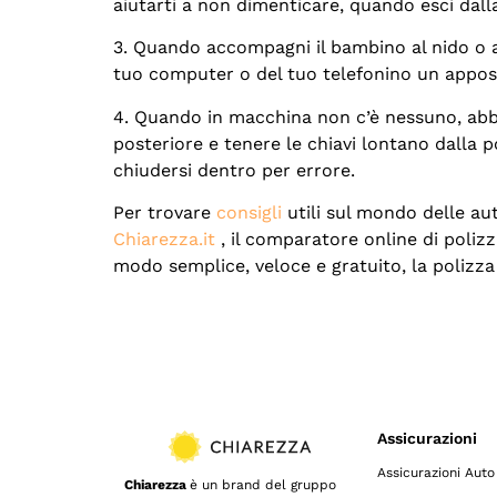
aiutarti a non dimenticare, quando esci dal
3. Quando accompagni il bambino al nido o al
tuo computer o del tuo telefonino un appos
4. Quando in macchina non c’è nessuno, abbi 
posteriore e tenere le chiavi lontano dalla p
chiudersi dentro per errore.
Per trovare
consigli
utili sul mondo delle aut
Chiarezza.it
, il comparatore online di poliz
modo semplice, veloce e gratuito, la polizza
Assicurazioni
Assicurazioni Auto
Chiarezza
è un brand del gruppo