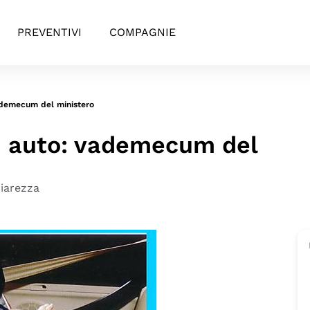
PREVENTIVI
COMPAGNIE
ademecum del ministero
n auto: vademecum del
iarezza