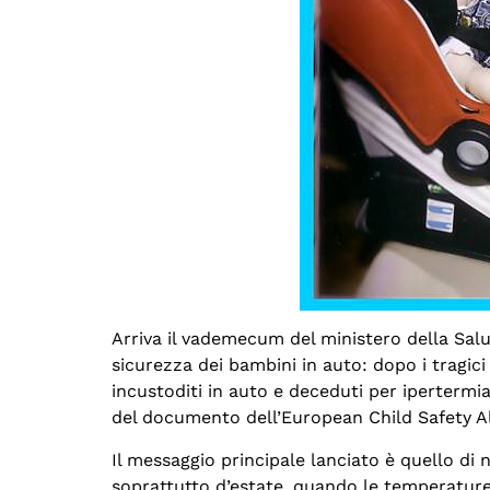
Arriva il vademecum del ministero della Salu
sicurezza dei bambini in auto: dopo i tragic
incustoditi in auto e deceduti per ipertermi
del documento dell’European Child Safety A
Il messaggio principale lanciato è quello di 
soprattutto d’estate, quando le temperature s