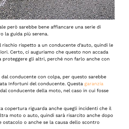
ale però sarebbe bene affiancare una serie di
 la guida più serena.
 rischio rispetto a un conducente d’auto, quindi le
giori. Certo, ci auguriamo che questo non accada
 proteggere gli altri, perché non farlo anche con
iti dal conducente con colpa, per questo sarebbe
mata Infortuni del conducente. Questa
garanzia
i dal conducente della moto, nel caso in cui fosse
a copertura riguarda anche quegli incidenti che il
ltra moto o auto, quindi sarà risarcito anche dopo
ue ostacolo o anche se la causa dello scontro