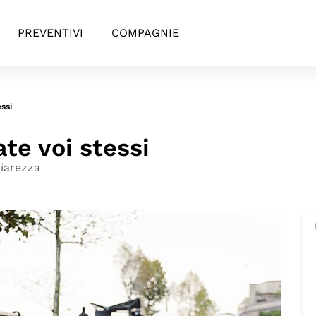
PREVENTIVI
COMPAGNIE
essi
ate voi stessi
iarezza