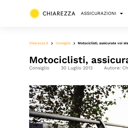
ASSICURAZIONI
Chiarezza.it
Consiglio
Motociclisti, assicurate voi st
Motociclisti, assicur
Consiglio
30 Luglio 2013
Autore:
Ch