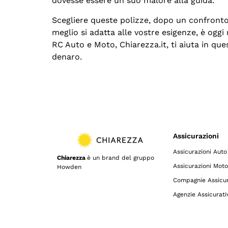
dovesse essere un suo malore alla guida.
Scegliere queste polizze, dopo un confronto 
meglio si adatta alle vostre esigenze, è oggi
RC Auto e Moto, Chiarezza.it, ti aiuta in qu
denaro.
Assicurazioni
Assicurazioni Auto
Chiarezza
è un brand del gruppo
Assicurazioni Moto
Howden
Compagnie Assicur
Agenzie Assicurati