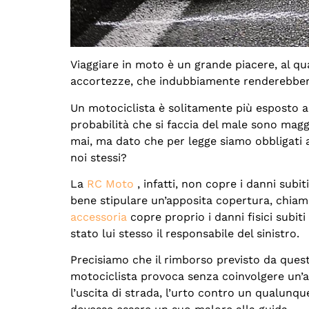
Viaggiare in moto è un grande piacere, al qu
accortezze, che indubbiamente renderebbero
Un motociclista è solitamente più esposto al
probabilità che si faccia del male sono mag
mai, ma dato che per legge siamo obbligati a
noi stessi?
La
RC Moto
, infatti, non copre i danni sub
bene stipulare un’apposita copertura, chia
accessoria
copre proprio i danni fisici subit
stato lui stesso il responsabile del sinistro.
Precisiamo che il rimborso previsto da quest
motociclista provoca senza coinvolgere un’a
l’uscita di strada, l’urto contro un qualunq