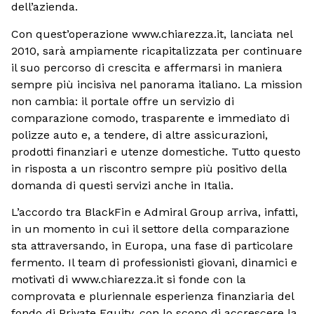
dell’azienda.
Con quest’operazione www.chiarezza.it, lanciata nel
2010, sarà ampiamente ricapitalizzata per continuare
il suo percorso di crescita e affermarsi in maniera
sempre più incisiva nel panorama italiano. La mission
non cambia: il portale offre un servizio di
comparazione comodo, trasparente e immediato di
polizze auto e, a tendere, di altre assicurazioni,
prodotti finanziari e utenze domestiche. Tutto questo
in risposta a un riscontro sempre più positivo della
domanda di questi servizi anche in Italia.
L’accordo tra BlackFin e Admiral Group arriva, infatti,
in un momento in cui il settore della comparazione
sta attraversando, in Europa, una fase di particolare
fermento. Il team di professionisti giovani, dinamici e
motivati di www.chiarezza.it si fonde con la
comprovata e pluriennale esperienza finanziaria del
fondo di Private Equity, con lo scopo di accrescere la