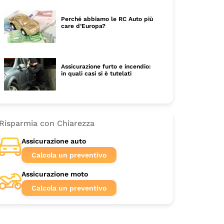
Perché abbiamo le RC Auto più
care d’Europa?
Assicurazione furto e incendio:
in quali casi si è tutelati
Risparmia con Chiarezza
Assicurazione auto
Calcola un preventivo
Assicurazione moto
Calcola un preventivo