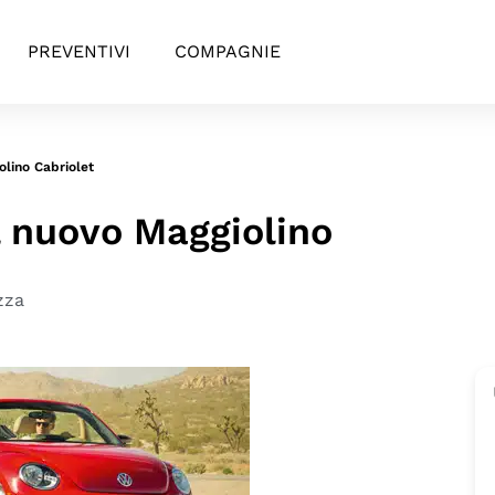
PREVENTIVI
COMPAGNIE
olino Cabriolet
l nuovo Maggiolino
zza