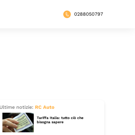
0288050797
Ultime notizie:
RC Auto
Tariffa Italia: tutto ciò che
bisogna sapere