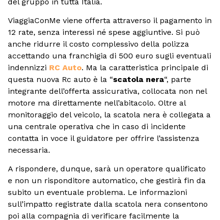
del gruppo in tutta Italia.
ViaggiaConMe viene offerta attraverso il pagamento in
12 rate, senza interessi né spese aggiuntive. Si può
anche ridurre il costo complessivo della polizza
accettando una franchigia di 500 euro sugli eventuali
indennizzi
RC Auto
. Ma la caratteristica principale di
questa nuova Rc auto è la “
scatola nera
“, parte
integrante dell’offerta assicurativa, collocata non nel
motore ma direttamente nell’abitacolo. Oltre al
monitoraggio del veicolo, la scatola nera è collegata a
una centrale operativa che in caso di incidente
contatta in voce il guidatore per offrire l’assistenza
necessaria.
A rispondere, dunque, sarà un operatore qualificato
e non un risponditore automatico, che gestirà fin da
subito un eventuale problema. Le informazioni
sull’impatto registrate dalla scatola nera consentono
poi alla compagnia di verificare facilmente la