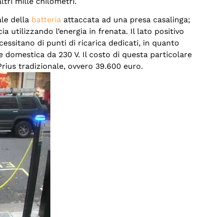
ltri mille chilometri.
ale della
batteria
attaccata ad una presa casalinga;
 utilizzando l’energia in frenata. Il lato positivo
ecessitano di punti di ricarica dedicati, in quanto
e domestica da 230 V. Il costo di questa particolare
Prius tradizionale, ovvero 39.600 euro.