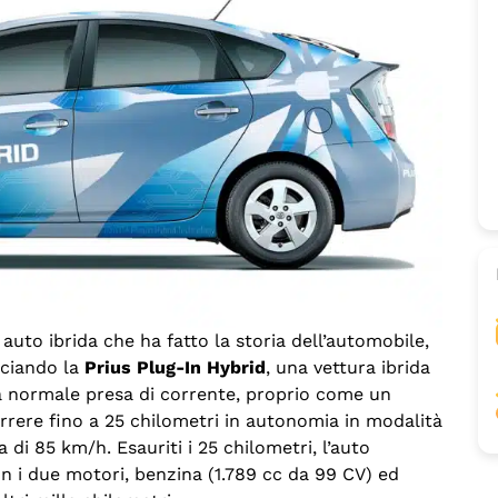
auto ibrida che ha fatto la storia dell’automobile,
nciando la
Prius Plug-In
Hybrid
, una vettura ibrida
una normale presa di corrente, proprio come un
rrere fino a 25 chilometri in autonomia in modalità
di 85 km/h. Esauriti i 25 chilometri, l’auto
n i due motori, benzina (1.789 cc da 99 CV) ed