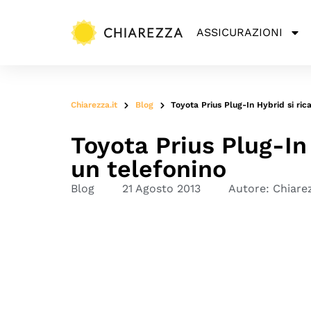
ASSICURAZIONI
Chiarezza.it
Blog
Toyota Prius Plug-In Hybrid si ric
Toyota Prius Plug-In
un telefonino
Blog
21 Agosto 2013
Autore:
Chiare