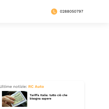
0288050797
Ultime notizie:
RC Auto
Tariffa Italia: tutto ciò che
bisogna sapere