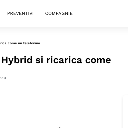
PREVENTIVI
COMPAGNIE
arica come un telefonino
 Hybrid si ricarica come
zza