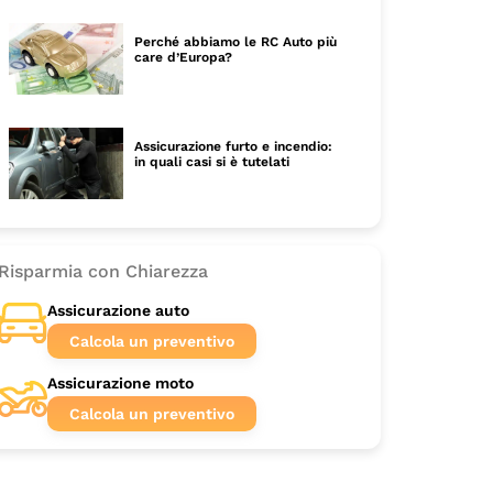
Perché abbiamo le RC Auto più
care d’Europa?
Assicurazione furto e incendio:
in quali casi si è tutelati
Risparmia con Chiarezza
Assicurazione auto
Calcola un preventivo
Assicurazione moto
Calcola un preventivo