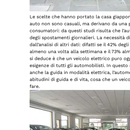
Le scelte che hanno portato la casa giappo
auto non sono casuali, ma derivano da una pr
consumatori: da questi studi risulta che l’a
degli spostamenti giornalieri. La necessità d
dall’analisi di altri dati: difatti se il 42% de
almeno una volta alla settimana e il 73% al
si deduce è che un veicolo elettrico puro og
esigenze di tutti gli automobilisti. In ques
anche la guida in modalità elettrica, l’autom
abitudini di guida e di vita, cosa che un vei
fare.