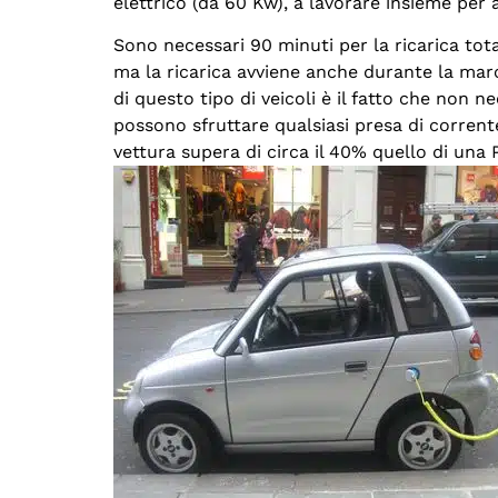
elettrico (da 60 Kw), a lavorare insieme per a
Sono necessari 90 minuti per la ricarica tot
ma la ricarica avviene anche durante la marcia
di questo tipo di veicoli è il fatto che non n
possono sfruttare qualsiasi presa di corrent
vettura supera di circa il 40% quello di una 