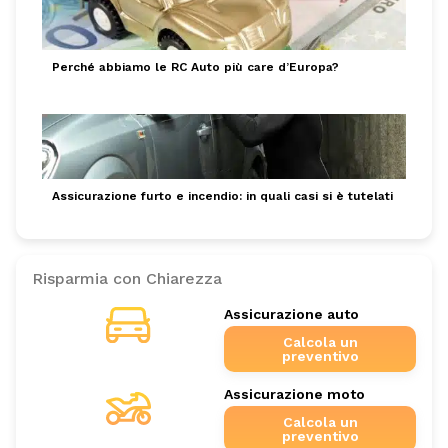
Perché abbiamo le RC Auto più care d’Europa?
Assicurazione furto e incendio: in quali casi si è tutelati
Risparmia con Chiarezza
Assicurazione auto
Calcola un
preventivo
Assicurazione moto
Calcola un
preventivo