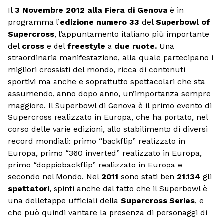
Il
3 Novembre 2012 alla Fiera di Genova
è in
programma l’
edizione numero 33
del
Superbowl of
Supercross
, l’appuntamento italiano più importante
del
cross
e del
freestyle
a
due ruote.
Una
straordinaria manifestazione, alla quale partecipano i
migliori crossisti del mondo, ricca di contenuti
sportivi ma anche e soprattutto spettacolari che sta
assumendo, anno dopo anno, un’importanza sempre
maggiore. Il Superbowl di Genova è il primo evento di
Supercross realizzato in Europa, che ha portato, nel
corso delle varie edizioni, allo stabilimento di diversi
record mondiali: primo “backflip” realizzato in
Europa, primo “360 inverted” realizzato in Europa,
primo “doppiobackflip” realizzato in Europa e
secondo nel Mondo. Nel
2011
sono stati ben
21.134
gli
spettatori
, spinti anche dal fatto che il Superbowl è
una delletappe ufficiali della
Supercross Series
, e
che può quindi vantare la presenza di personaggi di