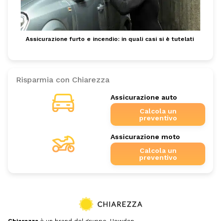
Assicurazione furto e incendio: in quali casi si è tutelati
Risparmia con Chiarezza
Assicurazione auto
Calcola un
preventivo
Assicurazione moto
Calcola un
preventivo