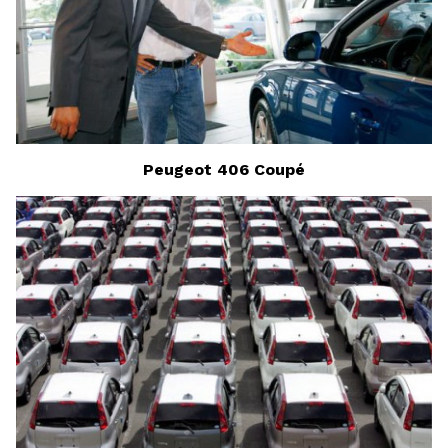
Peugeot 406 Coupé