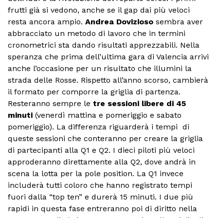
frutti già si vedono, anche se il gap dai più veloci
resta ancora ampio.
Andrea Dovizioso
sembra aver
abbracciato un metodo di lavoro che in termini
cronometrici sta dando risultati apprezzabili. Nella
speranza che prima dell’ultima gara di Valencia arrivi
anche l’occasione per un risultato che illumini la
strada delle Rosse. Rispetto all’anno scorso, cambierà
il formato per comporre la griglia di partenza.
Resteranno sempre le
tre sessioni libere di 45
minuti
(venerdì mattina e pomeriggio e sabato
pomeriggio). La differenza riguarderà i tempi di
queste sessioni che conteranno per creare la griglia
di partecipanti alla Q1 e Q2. I dieci piloti più veloci
approderanno direttamente alla Q2, dove andrà in
scena la lotta per la pole position. La Q1 invece
includerà tutti coloro che hanno registrato tempi
fuori dalla “top ten” e durerà 15 minuti. I due più
rapidi in questa fase entreranno poi di diritto nella