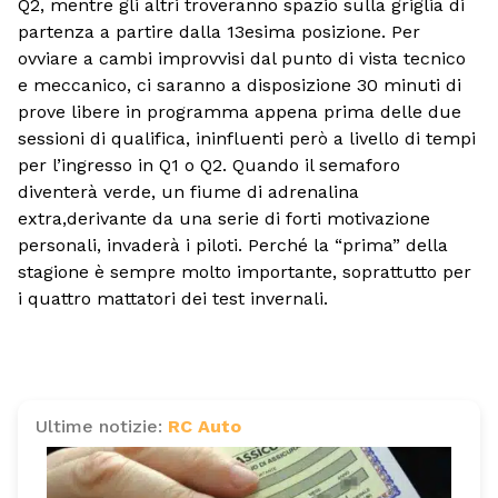
Q2, mentre gli altri troveranno spazio sulla griglia di
partenza a partire dalla 13esima posizione. Per
ovviare a cambi improvvisi dal punto di vista tecnico
e meccanico, ci saranno a disposizione 30 minuti di
prove libere in programma appena prima delle due
sessioni di qualifica, ininfluenti però a livello di tempi
per l’ingresso in Q1 o Q2. Quando il semaforo
diventerà verde, un fiume di adrenalina
extra,derivante da una serie di forti motivazione
personali, invaderà i piloti. Perché la “prima” della
stagione è sempre molto importante, soprattutto per
i quattro mattatori dei test invernali.
Ultime notizie:
RC Auto