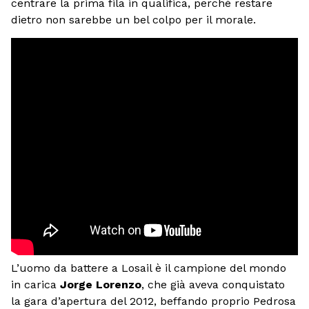
centrare la prima fila in qualifica, perché restare
dietro non sarebbe un bel colpo per il morale.
L’uomo da battere a Losail è il campione del mondo
in carica
Jorge Lorenzo
, che già aveva conquistato
la gara d’apertura del 2012, beffando proprio Pedrosa