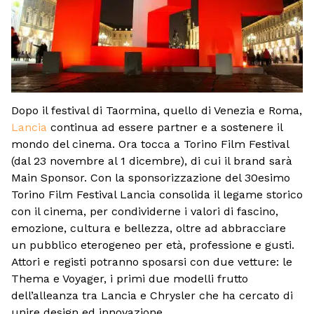
Dopo il festival di Taormina, quello di Venezia e Roma,
Lancia
continua ad essere partner e a sostenere il
mondo del cinema. Ora tocca a Torino Film Festival
(dal 23 novembre al 1 dicembre), di cui il brand sarà
Main Sponsor. Con la sponsorizzazione del 30esimo
Torino Film Festival Lancia consolida il legame storico
con il cinema, per condividerne i valori di fascino,
emozione, cultura e bellezza, oltre ad abbracciare
un pubblico eterogeneo per età, professione e gusti.
Attori e registi potranno sposarsi con due vetture: le
Thema e Voyager, i primi due modelli frutto
dell’alleanza tra Lancia e Chrysler che ha cercato di
unire design ed innovazione.