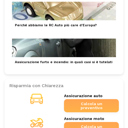
Perché abbiamo le RC Auto più care d’Europa?
Assicurazione furto e incendio: in quali casi si è tutelati
Risparmia con Chiarezza
Assicurazione auto
Calcola un
preventivo
Assicurazione moto
Calcola un