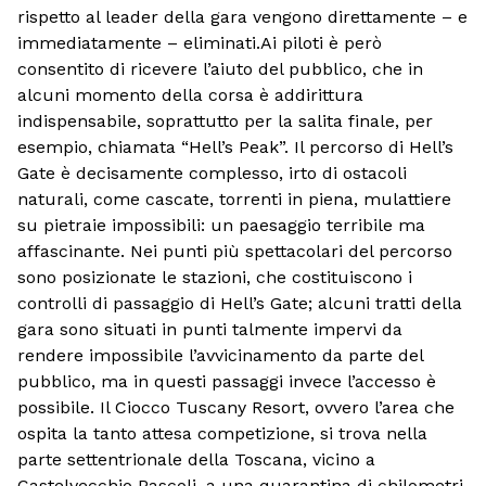
rispetto al leader della gara vengono direttamente – e
immediatamente – eliminati.Ai piloti è però
consentito di ricevere l’aiuto del pubblico, che in
alcuni momento della corsa è addirittura
indispensabile, soprattutto per la salita finale, per
esempio, chiamata “Hell’s Peak”. Il percorso di Hell’s
Gate è decisamente complesso, irto di ostacoli
naturali, come cascate, torrenti in piena, mulattiere
su pietraie impossibili: un paesaggio terribile ma
affascinante. Nei punti più spettacolari del percorso
sono posizionate le stazioni, che costituiscono i
controlli di passaggio di Hell’s Gate; alcuni tratti della
gara sono situati in punti talmente impervi da
rendere impossibile l’avvicinamento da parte del
pubblico, ma in questi passaggi invece l’accesso è
possibile. Il Ciocco Tuscany Resort, ovvero l’area che
ospita la tanto attesa competizione, si trova nella
parte settentrionale della Toscana, vicino a
Castelvecchio Pascoli, a una quarantina di chilometri