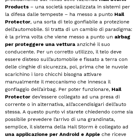
Products
– una società specializzata in sistemi per
la difesa dalle tempeste – ha messo a punto
Hail
Protector
, una sorta di telo gonfiabile a protezione
dell’automobile. Si tratta di un cambio di paradigma:
è la prima volta che viene messo a punto un
airbag
per proteggere una vettura
anziché il suo
conducente. Per un corretto utilizzo, il telo deve
essere disteso sull’automobile e fissato a terra con
delle cinghie di sicurezza, poi, prima che le nuvole
scarichino i loro chicchi bisogna attivare
manualmente il meccanismo che innesca il
gonfiaggio dell’airbag. Per poter funzionare,
Hail
Protector
dev’essere collegato ad una presa di
corrente o in alternativa, all’accendisigari dell’auto
stessa. A questo punto vi starete chiedendo come sia
possibile prevedere l’arrivo di una grandinata,
semplice, il sistema della Hail Storm è collegato ad
una applicazione per
Android e Apple
che riceve