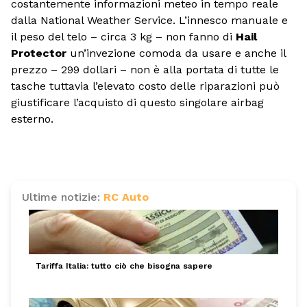
costantemente informazioni meteo in tempo reale
dalla National Weather Service. L’innesco manuale e
il peso del telo – circa 3 kg – non fanno di
Hail
Protector
un’invezione comoda da usare e anche il
prezzo – 299 dollari – non è alla portata di tutte le
tasche tuttavia l’elevato costo delle riparazioni può
giustificare l’acquisto di questo singolare airbag
esterno.
Ultime notizie:
RC Auto
Tariffa Italia: tutto ciò che bisogna sapere