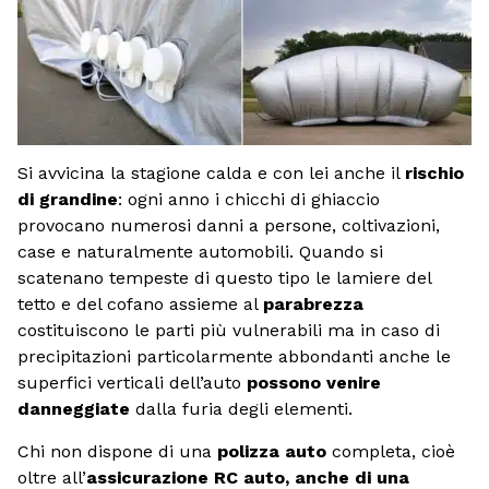
Si avvicina la stagione calda e con lei anche il
rischio
di grandine
: ogni anno i chicchi di ghiaccio
provocano numerosi danni a persone, coltivazioni,
case e naturalmente automobili. Quando si
scatenano tempeste di questo tipo le lamiere del
tetto e del cofano assieme al
parabrezza
costituiscono le parti più vulnerabili ma in caso di
precipitazioni particolarmente abbondanti anche le
superfici verticali dell’auto
possono venire
danneggiate
dalla furia degli elementi.
Chi non dispone di una
polizza auto
completa, cioè
oltre all’
assicurazione RC auto, anche di una