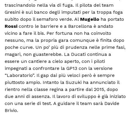
trascinandolo nella via di fuga. Il pilota del team
Gresini è sul banco degli imputati per la troppa foga
subito dopo il semaforo verde. Al
Mugello
ha portato
Rossi
contro le barriere e a Barcellona è andato
vicino a fare il bis. Per fortuna non ha coinvolto
nessuno, ma la propria gara comunque è finita dopo
poche curve. Un po’ più di prudenza nelle prime fasi,
magari, non guasterebbe. La Ducati continua a
essere un cantiere a cielo aperto, con i piloti
impegnati a confrontare la GP13 con la versione
“Laboratorio”. Il gap dai più veloci però è sempre
piuttosto ampio. Intanto la Suzuki ha annunciato il
rientro nella classe regina a partire dal 2015, dopo
due anni di assenza. Il lavoro di sviluppo è già iniziato
con una serie di test. A guidare il team sarà Davide
Brivio.