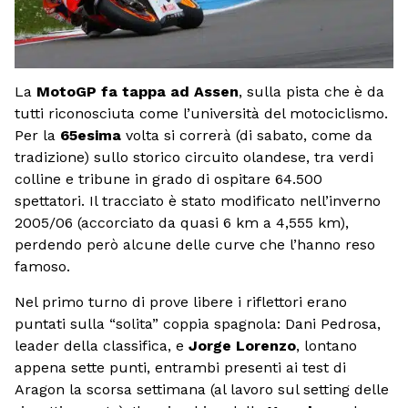
La
MotoGP fa tappa ad Assen
, sulla pista che è da
tutti riconosciuta come l’università del motociclismo.
Per la
65esima
volta si correrà (di sabato, come da
tradizione) sullo storico circuito olandese, tra verdi
colline e tribune in grado di ospitare 64.500
spettatori. Il tracciato è stato modificato nell’inverno
2005/06 (accorciato da quasi 6 km a 4,555 km),
perdendo però alcune delle curve che l’hanno reso
famoso.
Nel primo turno di prove libere i riflettori erano
puntati sulla “solita” coppia spagnola: Dani Pedrosa,
leader della classifica, e
Jorge Lorenzo
, lontano
appena sette punti, entrambi presenti ai test di
Aragon la scorsa settimana (al lavoro sul setting delle