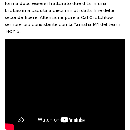
forma dopo essersi fratturato due dita in una
bruttissima caduta a dieci minuti dalla fine delle
seconde libere. Attenzione pure a Cal Crutchlow,
sempre più consistente con la Yamaha M1 del team
Tech 3.