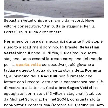
Sebastian Vettel chiude un anno da record. Nove
vittorie consecutive, 13 in tutta la stagione. Per la
Ferrari un 2013 da dimenticare
Nemmeno l’errore dei meccanici durante il pit stop è
riuscito a scalfirne il dominio. In Brasile,
Sebastian
Vettel
vince il nono GP di fila, il 13esimo in questa
stagione. Dopo essersi laureato campione del mondo
per la
quarta volta
consecutiva (il più giovane a
tagliare questo traguardo nella storia della
Formula
1
), al biondino della
Red Bull
non è rimasto che
lottare con i record, visto che la concorrenza non si è
dimostrata all’altezza. Così a
Interlagos Vettel
ha
eguagliato il primato di 13 vittorie stagionali (stabilito
da Michael Schumacher nel 2004), conquistando la
nona vittoria consecutiva (sempre sul gradino più alto