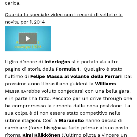
carica.
Guarda lo speciale video con i record di vettel e le
novita per il 2014
Il giro d’onore di
Interlagos
si è portato via altre
pagine di storia della
Formula 1
. Quel giro è stato
l’ultimo di
Felipe Massa al volante della Ferrari
. Dal
prossimo anno il brasiliano guiderà la
Williams
.
Massa avrebbe voluto congedarsi con una bella gara,
e in parte l’ha fatto. Peccato per un drive through che
ha compromesso la rimonta dalla nona posizione. La
sua colpa è di non essere stato competitivo nelle
ultime stagioni. Così a
Maranello
hanno deciso di
cambiare (forse bisognava farlo prima): al suo posto
ritorna
Kimi Räikkönen
(l’ultimo pilota a vincere un