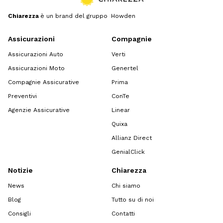
Chiarezza
è un brand del gruppo Howden
Assicurazioni
Compagnie
Assicurazioni Auto
Verti
Assicurazioni Moto
Genertel
Compagnie Assicurative
Prima
Preventivi
ConTe
Agenzie Assicurative
Linear
Quixa
Allianz Direct
GenialClick
Notizie
Chiarezza
News
Chi siamo
Blog
Tutto su di noi
Consigli
Contatti