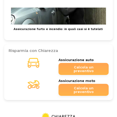
Assicurazione furto e incendio: in quali casi si è tutelati
Risparmia con Chiarezza
Assicurazione auto
Calcola un
preventivo
Assicurazione moto
Calcola un
preventivo