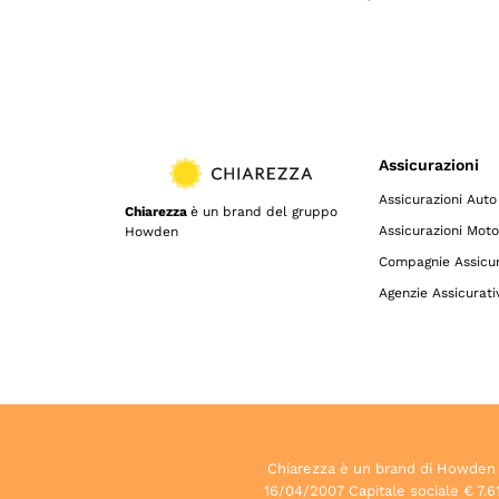
Assicurazioni
Assicurazioni Auto
Chiarezza
è un brand del gruppo
Assicurazioni Moto
Howden
Compagnie Assicur
Agenzie Assicurati
Chiarezza è un brand di Howden S.p
16/04/2007 Capitale sociale € 7.61