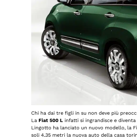
Chi ha dai tre figli in su non deve più preoc
La
Fiat 500 L
infatti si ingrandisce e divent
Lingotto ha lanciato un nuovo modello, la F
soli 4,35 metri la nuova auto della casa tor