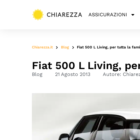
ASSICURAZIONI
Chiarezza.it
Blog
Fiat 500 L Living, per tutta la fami
Fiat 500 L Living, pe
Blog
21 Agosto 2013
Autore:
Chiare