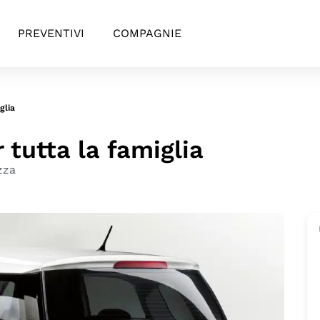
PREVENTIVI
COMPAGNIE
glia
r tutta la famiglia
zza