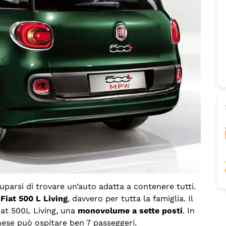
cuparsi di trovare un’auto adatta a contenere tutti.
a
Fiat 500 L Living
, davvero per tutta la famiglia. Il
iat 500L Living, una
monovolume a sette posti
. In
inese può ospitare ben 7 passeggeri.