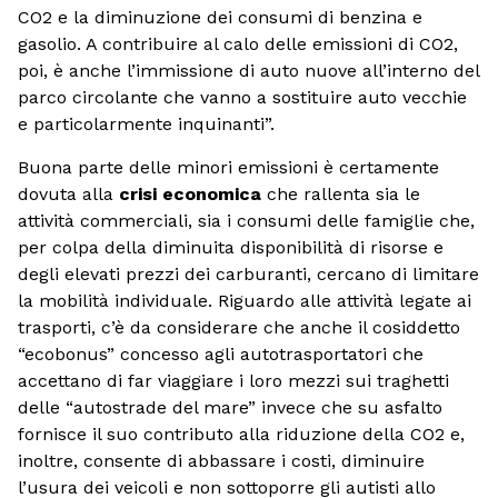
CO2 e la diminuzione dei consumi di benzina e
gasolio. A contribuire al calo delle emissioni di CO2,
poi, è anche l’immissione di auto nuove all’interno del
parco circolante che vanno a sostituire auto vecchie
e particolarmente inquinanti”.
Buona parte delle minori emissioni è certamente
dovuta alla
crisi economica
che rallenta sia le
attività commerciali, sia i consumi delle famiglie che,
per colpa della diminuita disponibilità di risorse e
degli elevati prezzi dei carburanti, cercano di limitare
la mobilità individuale. Riguardo alle attività legate ai
trasporti, c’è da considerare che anche il cosiddetto
“ecobonus” concesso agli autotrasportatori che
accettano di far viaggiare i loro mezzi sui traghetti
delle “autostrade del mare” invece che su asfalto
fornisce il suo contributo alla riduzione della CO2 e,
inoltre, consente di abbassare i costi, diminuire
l’usura dei veicoli e non sottoporre gli autisti allo