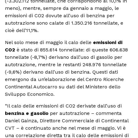
(-3.302.112 tonnellate, che corrispondono al 10,1% in
meno), mentre, sempre da gennaio a maggio, le
emissioni di CO2 dovute all’uso di benzina per
autotrazione sono calate di 1.350.216 tonnellate, e
cioè dell’11,1%.
Nel solo mese di maggio il calo delle
emissioni di
CO2
è stato di 855.614 tonnellate: di queste 606.638
tonnellate (-8,7%) derivano dall’uso di gasolio per
autotrazione, mentre le restanti 248.976 tonnellate
(-9,6%) derivano dall’uso di benzina. Questi dati
emergono da un’elaborazione del Centro Ricerche
Continental Autocarro su dati del Ministero dello
Sviluppo Economico.
“Il calo delle emissioni di CO2 derivate dall’uso di
benzina e gasolio
per autotrazione – commenta
Daniel Gainza, Direttore Commerciale di Continental
CVT – è continuato anche nel mese di maggio. Vi è
una correlazione diretta tra il calo delle emissioni di