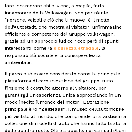
fare innamorare chi ci viene, o meglio, farlo
innamorare della Volkswagen. Non per niente
“Persone, veicoli e ciò che li muove” è il motto
dell’Autostadt, che mostra ai visitatori un’immagine
efficiente e competente del Gruppo Volkswagen,
grazie ad un approccio ludico ricco però di spunti
interessanti, come la
sicurezza stradale
, la
responsabilità sociale e la consapevolezza
ambientale.
Il parco può essere considerato come la principale
piattaforma di comunicazione del gruppo: tutto
l’insieme è costruito attorno al visitatore, per
garantirgli un’esperienza unica approcciando in un
modo inedito il mondo dei motori. L’attrazione
principale è lo
“ZeitHaus”
, il museo dell’automobile
più visitato al mondo, che comprende una vastissima
collezione di modelli di auto che hanno fatto la storia
delle quattro ruote. Oltre a questo, nei vari padiglioni