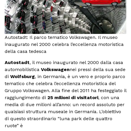
Autostadt: Il parco tematico Volkswagen. Il museo
inaugurato nel 2000 celebra l’eccellenza motoristica
della casa tedesca
Autostadt
, il museo inaugurato nel 2000 dalla casa
automobilistica
Volkswagen
nei pressi della sua sede
di
Wolfsburg
, in Germania, è un vero e proprio parco
tematico che celebra l’eccellenza motoristica del
Gruppo Volkswagen. Alla fine del 2011 ha festeggiato il
raggiungimento di
25 milioni di visitatori
, con una
media di due milioni all’anno: un record assoluto per
qualsiasi struttura museale in Germania. L’obiettivo
di questo straordinario “luna park delle quattro
ruote” è