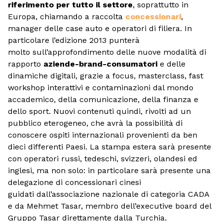
riferimento per tutto il settore
, soprattutto in
Europa, chiamando a raccolta
concessionari
,
manager delle case auto e operatori di filiera. In
particolare l’edizione 2013 punterà
molto sull’approfondimento delle nuove modalità di
rapporto
aziende-brand-consumatori
e delle
dinamiche digitali, grazie a focus, masterclass, fast
workshop interattivi e contaminazioni dal mondo
accademico, della comunicazione, della finanza e
dello sport. Nuovi contenuti quindi, rivolti ad un
pubblico eterogeneo, che avrà la possibilità di
conoscere ospiti internazionali provenienti da ben
dieci differenti Paesi. La stampa estera sarà presente
con operatori russi, tedeschi, svizzeri, olandesi ed
inglesi, ma non solo: in particolare sarà presente una
delegazione di concessionari cinesi
guidati dall’associazione nazionale di categoria CADA
e da Mehmet Tasar, membro dell’executive board del
Gruppo Tasar direttamente dalla Turchia.