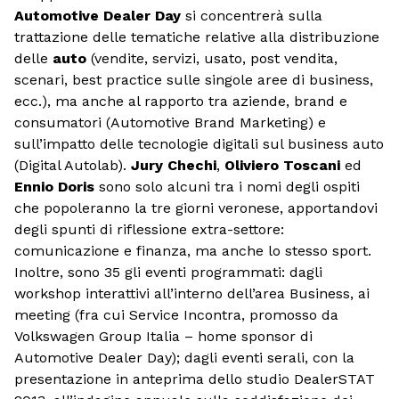
Automotive Dealer Day
si concentrerà sulla
trattazione delle tematiche relative alla distribuzione
delle
auto
(vendite, servizi, usato, post vendita,
scenari, best practice sulle singole aree di business,
ecc.), ma anche al rapporto tra aziende, brand e
consumatori (Automotive Brand Marketing) e
sull’impatto delle tecnologie digitali sul business auto
(Digital Autolab).
Jury Chechi
,
Oliviero Toscani
ed
Ennio Doris
sono solo alcuni tra i nomi degli ospiti
che popoleranno la tre giorni veronese, apportandovi
degli spunti di riflessione extra-settore:
comunicazione e finanza, ma anche lo stesso sport.
Inoltre, sono 35 gli eventi programmati: dagli
workshop interattivi all’interno dell’area Business, ai
meeting (fra cui Service Incontra, promosso da
Volkswagen Group Italia – home sponsor di
Automotive Dealer Day); dagli eventi serali, con la
presentazione in anteprima dello studio DealerSTAT