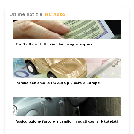
Ultime notizie:
RC Auto
Tariffa Italia: tutto ciò che bisogna sapere
Perché abbiamo le RC Auto più care d’Europa?
Assicurazione furto e incendio: in quali casi si è tutelati