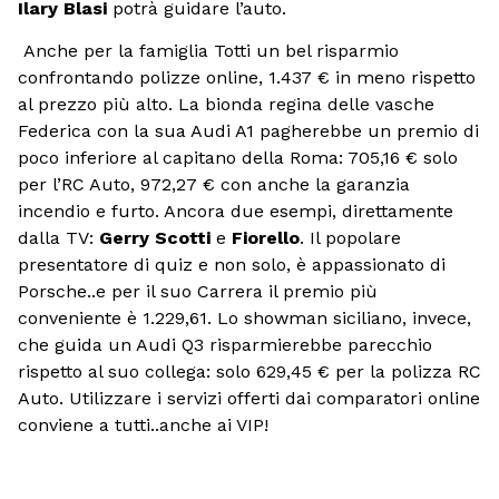
Ilary Blasi
potrà guidare l’auto.
Anche per la famiglia Totti un bel risparmio
confrontando polizze online, 1.437 € in meno rispetto
al prezzo più alto. La bionda regina delle vasche
Federica con la sua Audi A1 pagherebbe un premio di
poco inferiore al capitano della Roma: 705,16 € solo
per l’RC Auto, 972,27 € con anche la garanzia
incendio e furto. Ancora due esempi, direttamente
dalla TV:
Gerry Scotti
e
Fiorello
. Il popolare
presentatore di quiz e non solo, è appassionato di
Porsche..e per il suo Carrera il premio più
conveniente è 1.229,61. Lo showman siciliano, invece,
che guida un Audi Q3 risparmierebbe parecchio
rispetto al suo collega: solo 629,45 € per la polizza RC
Auto. Utilizzare i servizi offerti dai comparatori online
conviene a tutti..anche ai VIP!