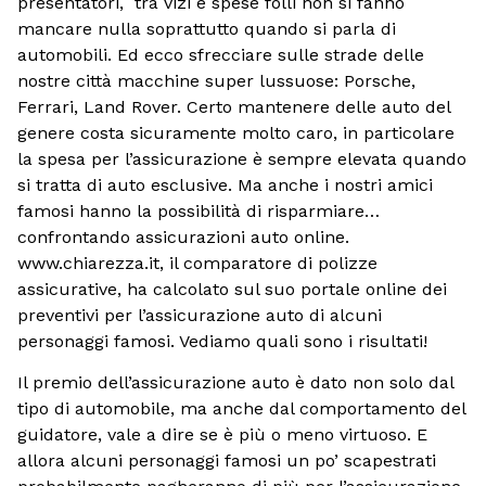
presentatori, tra vizi e spese folli non si fanno
mancare nulla soprattutto quando si parla di
automobili. Ed ecco sfrecciare sulle strade delle
nostre città macchine super lussuose: Porsche,
Ferrari, Land Rover. Certo mantenere delle auto del
genere costa sicuramente molto caro, in particolare
la spesa per l’assicurazione è sempre elevata quando
si tratta di auto esclusive. Ma anche i nostri amici
famosi hanno la possibilità di risparmiare…
confrontando assicurazioni auto online.
www.chiarezza.it, il comparatore di polizze
assicurative, ha calcolato sul suo portale online dei
preventivi per l’assicurazione auto di alcuni
personaggi famosi. Vediamo quali sono i risultati!
Il premio dell’assicurazione auto è dato non solo dal
tipo di automobile, ma anche dal comportamento del
guidatore, vale a dire se è più o meno virtuoso. E
allora alcuni personaggi famosi un po’ scapestrati