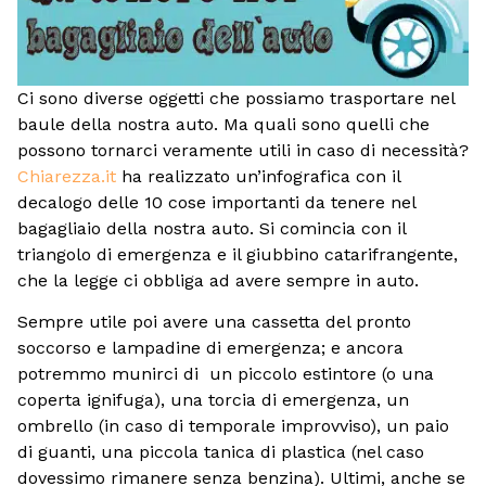
Ci sono diverse oggetti che possiamo trasportare nel
baule della nostra auto. Ma quali sono quelli che
possono tornarci veramente utili in caso di necessità?
Chiarezza.it
ha realizzato un’infografica con il
decalogo delle 10 cose importanti da tenere nel
bagagliaio della nostra auto. Si comincia con il
triangolo di emergenza e il giubbino catarifrangente,
che la legge ci obbliga ad avere sempre in auto.
Sempre utile poi avere una cassetta del pronto
soccorso e lampadine di emergenza; e ancora
potremmo munirci di un piccolo estintore (o una
coperta ignifuga), una torcia di emergenza, un
ombrello (in caso di temporale improvviso), un paio
di guanti, una piccola tanica di plastica (nel caso
dovessimo rimanere senza benzina). Ultimi, anche se