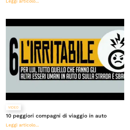
Leggi articolo...
VIDEO
10 peggiori compagni di viaggio in auto
Leggi articolo...