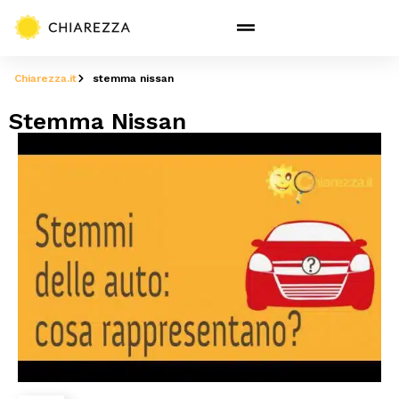
Chiarezza.it
stemma nissan
Stemma Nissan