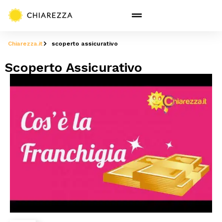
Chiarezza.it
scoperto assicurativo
Scoperto Assicurativo