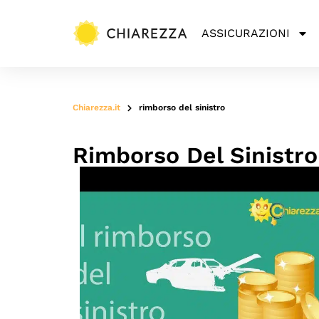
ASSICURAZIONI
Chiarezza.it
rimborso del sinistro
Rimborso Del Sinistro