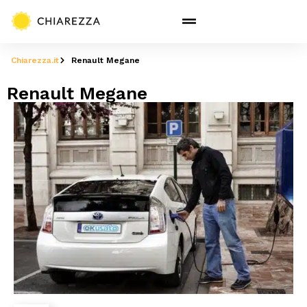
Chiarezza.it
Renault Megane
Renault Megane