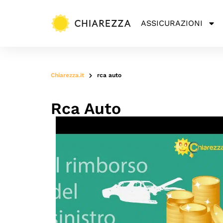
ASSICURAZIONI
Chiarezza.it
rca auto
Rca Auto