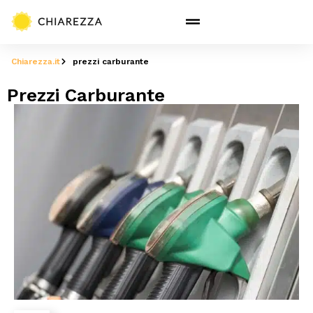
Chiarezza.it
prezzi carburante
Prezzi Carburante