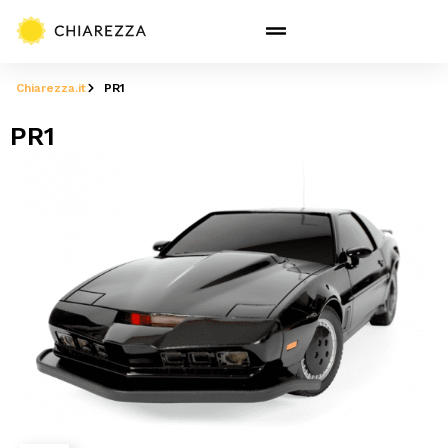
Chiarezza.it
PR1
PR1