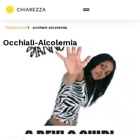
Chiarezza.it
occhiali-alcolemia
Occhiali-Alcolemia